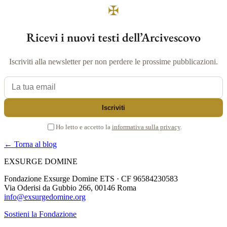
✠
Ricevi i nuovi testi dell’Arcivescovo
Iscriviti alla newsletter per non perdere le prossime pubblicazioni.
La tua email
Iscriviti
Ho letto e accetto la
informativa sulla privacy
.
← Torna al blog
EXSURGE DOMINE
Fondazione Exsurge Domine ETS · CF 96584230583
Via Oderisi da Gubbio 266, 00146 Roma
info@exsurgedomine.org
Sostieni la Fondazione