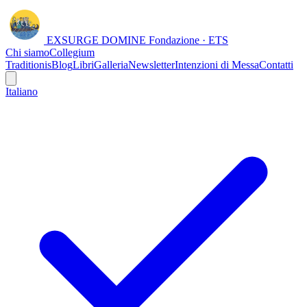
EXSURGE DOMINE
Fondazione · ETS
Chi siamo
Collegium
Traditionis
Blog
Libri
Galleria
Newsletter
Intenzioni di Messa
Contatti
Italiano