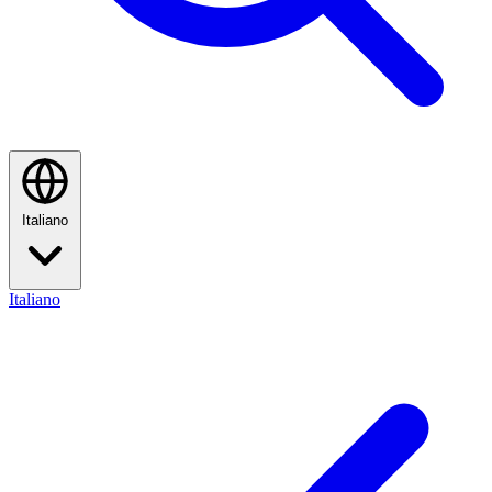
Italiano
Italiano