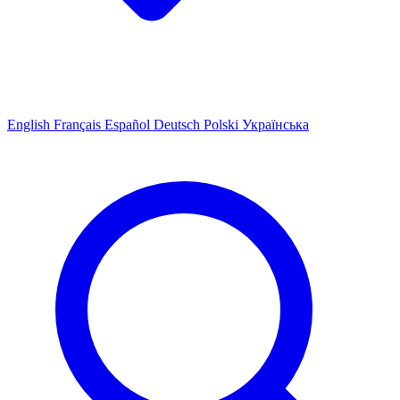
English
Français
Español
Deutsch
Polski
Українська