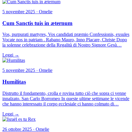
5 novembre 2025 · Omelie
Cum Sanctis tuis in æternum
Vos, purpurati martyres, Vos candidati præmio Confessionis, exsules
Vocate nos in patriam . Rabano Mauro, Inno Placare, Christe Dopo
la solenne celebrazione della Regalità di Nostro Signore Gesù…
Leggi →
5 novembre 2025 · Omelie
Humilitas
Distrutto il fondamento, crolla e rovina tutto ciò che sopra ci venne
innalzato. San Carlo Borromeo In queste ultime settimane le vicende
che hanno interessato il corpo ecclesiale ci hanno colmato di…
Leggi →
26 ottobre 2025 · Omelie