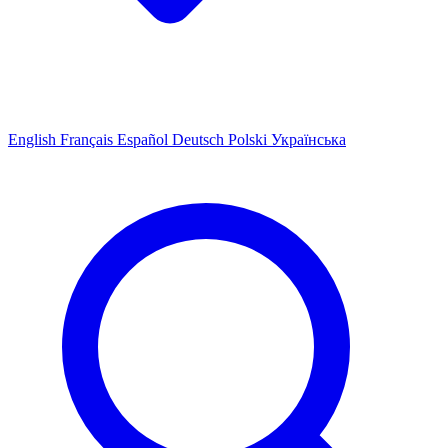
English
Français
Español
Deutsch
Polski
Українська