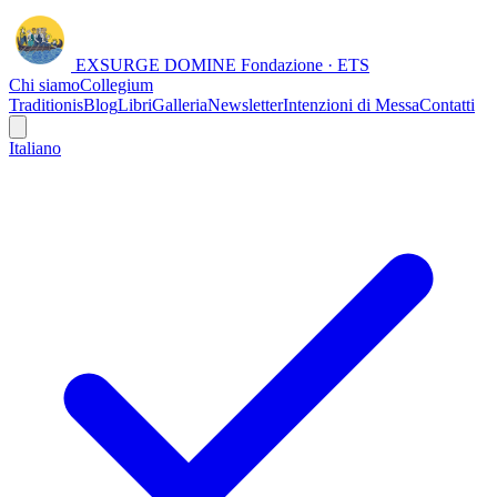
EXSURGE DOMINE
Fondazione · ETS
Chi siamo
Collegium
Traditionis
Blog
Libri
Galleria
Newsletter
Intenzioni di Messa
Contatti
Italiano