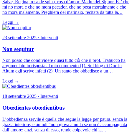
Salve, Regina, rosa de spina, rosa d’amor, Madre del Signor. Fa’ che
mi no mora e che no mora pecador, che no peca mortalmente e che
no mora malamente. Preghiera del marinaio, recitata da tutta la…
Leggi →
23 settembre 2025 · Interventi
Non sequitur
Non posso che condividere quasi tutto ciò che il prof. Trabucco ha
argomentato in risposta al mio commento (1). Sul blog di Duc in
Altum egli scrive infatti (2): Un santo che obbedisce a un…
Leggi →
18 settembre 2025 · Interventi
Obœdientes obœdientibus
L’obbedienza servile è quella che segue la legge per paura, senza la
grazia interiore, e quindi “non giova a nulla se non è accompagnata
dall’amore; anzi, senza di esso, rende colpevole chi la…