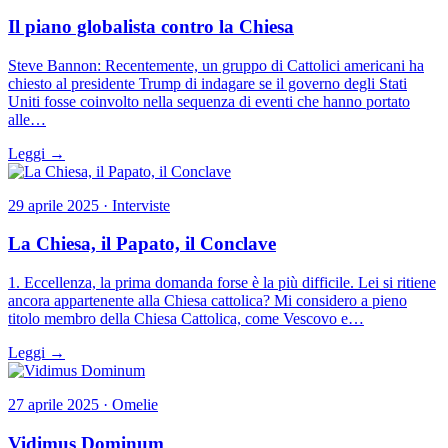
Il piano globalista contro la Chiesa
Steve Bannon: Recentemente, un gruppo di Cattolici americani ha
chiesto al presidente Trump di indagare se il governo degli Stati
Uniti fosse coinvolto nella sequenza di eventi che hanno portato
alle…
Leggi →
29 aprile 2025 · Interviste
La Chiesa, il Papato, il Conclave
1. Eccellenza, la prima domanda forse è la più difficile. Lei si ritiene
ancora appartenente alla Chiesa cattolica? Mi considero a pieno
titolo membro della Chiesa Cattolica, come Vescovo e…
Leggi →
27 aprile 2025 · Omelie
Vidimus Dominum