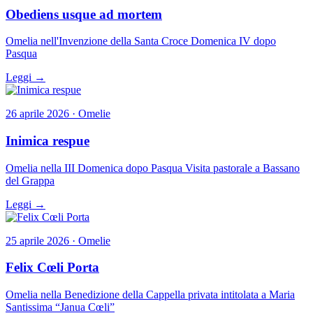
Obediens usque ad mortem
Omelia nell'Invenzione della Santa Croce Domenica IV dopo
Pasqua
Leggi →
26 aprile 2026 · Omelie
Inimica respue
Omelia nella III Domenica dopo Pasqua Visita pastorale a Bassano
del Grappa
Leggi →
25 aprile 2026 · Omelie
Felix Cœli Porta
Omelia nella Benedizione della Cappella privata intitolata a Maria
Santissima “Janua Cœli”