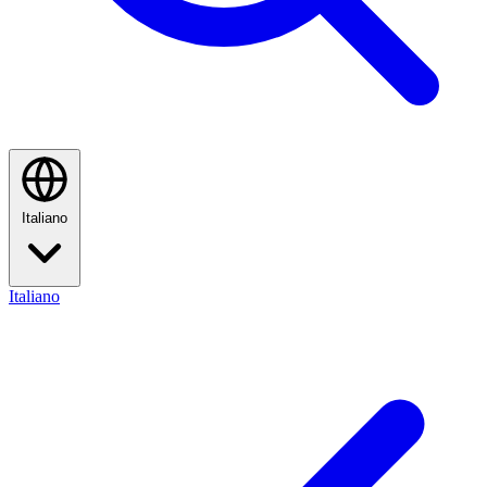
Italiano
Italiano