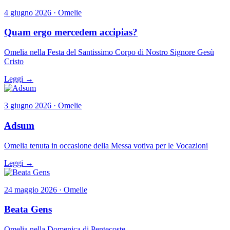
4 giugno 2026 · Omelie
Quam ergo mercedem accipias?
Omelia nella Festa del Santissimo Corpo di Nostro Signore Gesù
Cristo
Leggi →
3 giugno 2026 · Omelie
Adsum
Omelia tenuta in occasione della Messa votiva per le Vocazioni
Leggi →
24 maggio 2026 · Omelie
Beata Gens
Omelia nella Domenica di Pentecoste