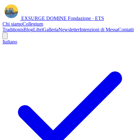
EXSURGE DOMINE
Fondazione · ETS
Chi siamo
Collegium
Traditionis
Blog
Libri
Galleria
Newsletter
Intenzioni di Messa
Contatti
Italiano