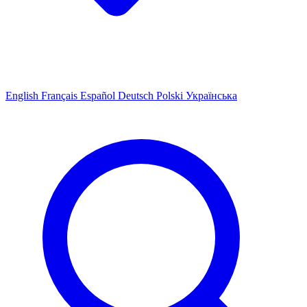
English
Français
Español
Deutsch
Polski
Українська