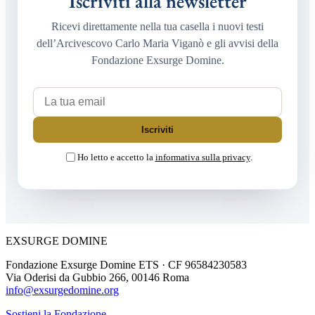
Iscriviti alla newsletter
Ricevi direttamente nella tua casella i nuovi testi
dell’Arcivescovo Carlo Maria Viganò e gli avvisi della
Fondazione Exsurge Domine.
La tua email
Iscriviti
Ho letto e accetto la
informativa sulla privacy
.
EXSURGE DOMINE
Fondazione Exsurge Domine ETS · CF 96584230583
Via Oderisi da Gubbio 266, 00146 Roma
info@exsurgedomine.org
Sostieni la Fondazione