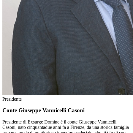
Presidente
Conte Giuseppe Vannicelli Casoni
Presidente di Exsurge Domine è il conte Giuseppe Vannicelli
Casoni, nato cinquantadue anni fa a Firenze, da una storica famiglia
romana, erede di un glorioso impegno ecclesiale, che già fu di suo