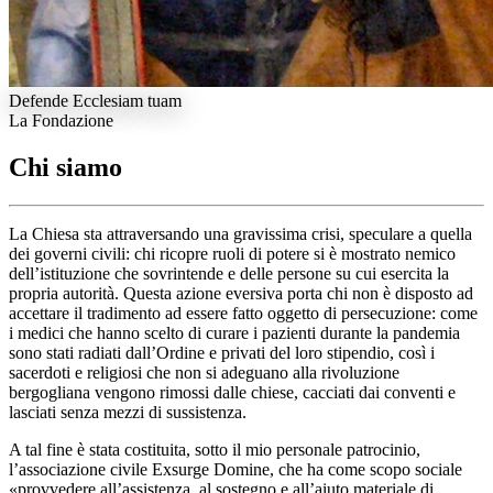
Defende Ecclesiam tuam
La Fondazione
Chi siamo
La Chiesa sta attraversando una gravissima crisi, speculare a quella
dei governi civili: chi ricopre ruoli di potere si è mostrato nemico
dell’istituzione che sovrintende e delle persone su cui esercita la
propria autorità. Questa azione eversiva porta chi non è disposto ad
accettare il tradimento ad essere fatto oggetto di persecuzione: come
i medici che hanno scelto di curare i pazienti durante la pandemia
sono stati radiati dall’Ordine e privati del loro stipendio, così i
sacerdoti e religiosi che non si adeguano alla rivoluzione
bergogliana vengono rimossi dalle chiese, cacciati dai conventi e
lasciati senza mezzi di sussistenza.
A tal fine è stata costituita, sotto il mio personale patrocinio,
l’associazione civile Exsurge Domine, che ha come scopo sociale
«provvedere all’assistenza, al sostegno e all’aiuto materiale di