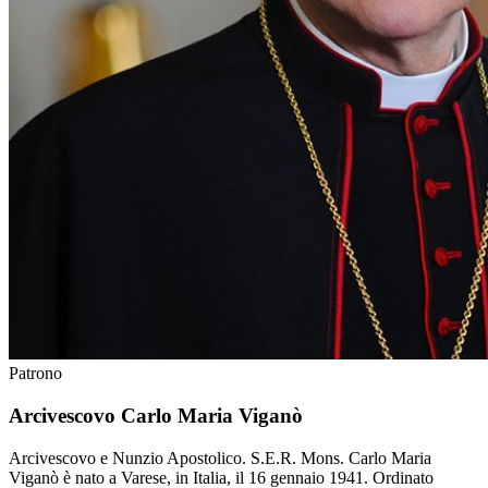
Patrono
Arcivescovo Carlo Maria Viganò
Arcivescovo e Nunzio Apostolico. S.E.R. Mons. Carlo Maria
Viganò è nato a Varese, in Italia, il 16 gennaio 1941. Ordinato