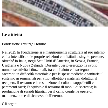
Le attività
Fondazione Exsurge Domine
Nel 2025 la Fondazione si è maggiormente strutturata al suo interno
ed ha intensificato le proprie relazioni con Istituti e singole persone,
oltreché in Italia, negli Stati Uniti d’America, in Scozia, Francia,
Ungheria e Nuova Zelanda. Durante questo esercizio ha svolto
numerose attività istituzionali, tra cui: l’aiuto e il sostegno ai
sacerdoti in difficoltà materiale e per le spese mediche e sanitarie; il
sostegno ai seminaristi per vitto, alloggio e materiali didattici; il
recupero, il restauro e la restituzione al culto di suppellettili e
paramenti sacri; l’acquisto e il restauro di mobili di sacrestia; la
produzione di sussidi liturgici per il canto corale; le opere di
manutenzione e di sicurezza dell’eremo.
Gli organi