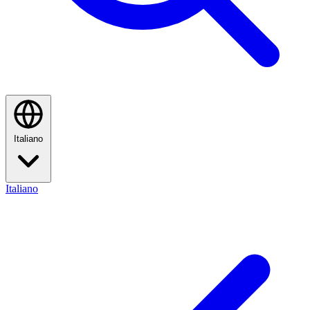
Italiano
Italiano