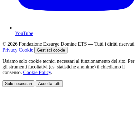
YouTube
© 2026 Fondazione Exsurge Domine ETS — Tutti i diritti riservati
Privacy
Cookie
Gestisci cookie
Usiamo solo cookie tecnici necessari al funzionamento del sito. Per
gli strumenti facoltativi (es. statistiche anonime) ti chiediamo il
consenso.
Cookie Policy
.
Solo necessari
Accetta tutti