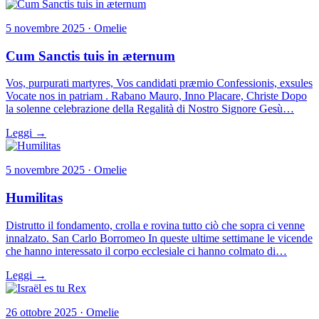
5 novembre 2025 · Omelie
Cum Sanctis tuis in æternum
Vos, purpurati martyres, Vos candidati præmio Confessionis, exsules
Vocate nos in patriam . Rabano Mauro, Inno Placare, Christe Dopo
la solenne celebrazione della Regalità di Nostro Signore Gesù…
Leggi →
5 novembre 2025 · Omelie
Humilitas
Distrutto il fondamento, crolla e rovina tutto ciò che sopra ci venne
innalzato. San Carlo Borromeo In queste ultime settimane le vicende
che hanno interessato il corpo ecclesiale ci hanno colmato di…
Leggi →
26 ottobre 2025 · Omelie