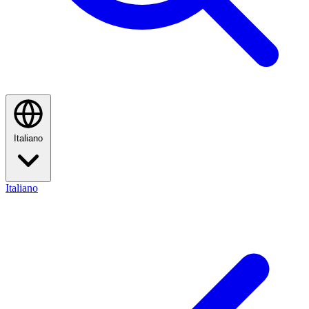
Italiano
Italiano