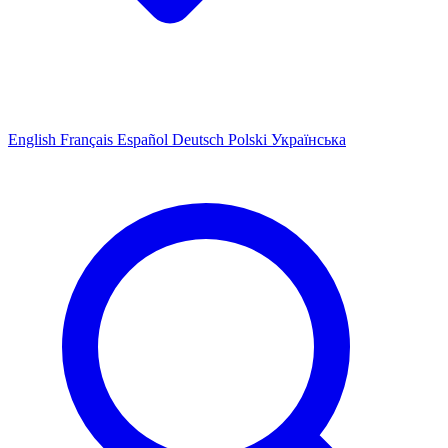
English
Français
Español
Deutsch
Polski
Українська