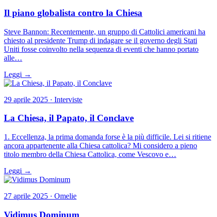
Il piano globalista contro la Chiesa
Steve Bannon: Recentemente, un gruppo di Cattolici americani ha
chiesto al presidente Trump di indagare se il governo degli Stati
Uniti fosse coinvolto nella sequenza di eventi che hanno portato
alle…
Leggi →
29 aprile 2025 · Interviste
La Chiesa, il Papato, il Conclave
1. Eccellenza, la prima domanda forse è la più difficile. Lei si ritiene
ancora appartenente alla Chiesa cattolica? Mi considero a pieno
titolo membro della Chiesa Cattolica, come Vescovo e…
Leggi →
27 aprile 2025 · Omelie
Vidimus Dominum