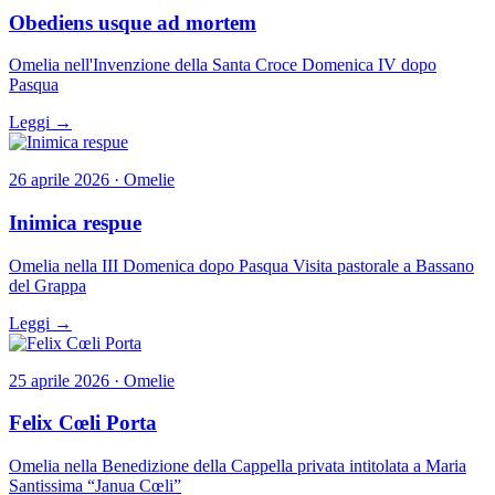
Obediens usque ad mortem
Omelia nell'Invenzione della Santa Croce Domenica IV dopo
Pasqua
Leggi →
26 aprile 2026 · Omelie
Inimica respue
Omelia nella III Domenica dopo Pasqua Visita pastorale a Bassano
del Grappa
Leggi →
25 aprile 2026 · Omelie
Felix Cœli Porta
Omelia nella Benedizione della Cappella privata intitolata a Maria
Santissima “Janua Cœli”