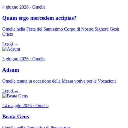
4 giugno 2026 · Omelie
Quam ergo mercedem accipias?
Omelia nella Festa del Santissimo Corpo di Nostro Signore Gesù
Cristo
Leggi →
3 giugno 2026 · Omelie
Adsum
Omelia tenuta in occasione della Messa votiva per le Vocazioni
Leggi →
24 maggio 2026 · Omelie
Beata Gens
Omelia nella Domenica di Pentecoste