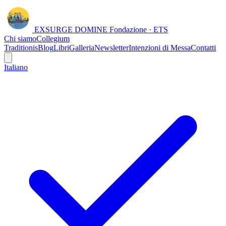
EXSURGE DOMINE
Fondazione · ETS
Chi siamo
Collegium
Traditionis
Blog
Libri
Galleria
Newsletter
Intenzioni di Messa
Contatti
Italiano