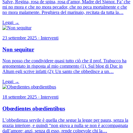
Salve, Regina, rosa de spina, rosa d’amor, Madre del Signor. Fa’ che
mi no mora e che no mora pecador, che no peca mortalmente e che
no mora malamente. Preghiera del marinaio, recitata da tutta la…
Leggi →
23 settembre 2025 · Interventi
Non sequitur
Non posso che condividere quasi tutto ciò che il prof. Trabucco ha
argomentato in risposta al mio commento (1). Sul blog di Duc in
Altum egli scrive infatti (2): Un santo che obbedisce a un…
Leggi →
18 settembre 2025 · Interventi
Obœdientes obœdientibus
L’obbedienza servile è quella che segue la legge per paura, senza la
grazia interiore, e quindi “non giova a nulla se non è accompagnata
dall’amore; anzi, senza di esso, rende colpevole chi la…