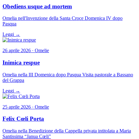
Obediens usque ad mortem
Omelia nell'Invenzione della Santa Croce Domenica IV dopo
Pasqua
Leggi →
26 aprile 2026 · Omelie
Inimica respue
Omelia nella III Domenica dopo Pasqua Visita pastorale a Bassano
del Grappa
Leggi →
25 aprile 2026 · Omelie
Felix Cœli Porta
Omelia nella Benedizione della Cappella privata intitolata a Maria
Santissima “Janua Cœli”