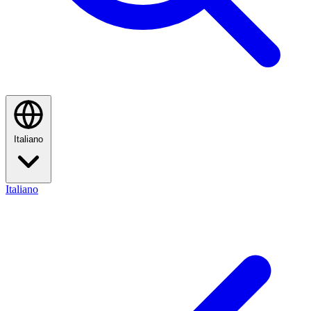
Italiano
Italiano