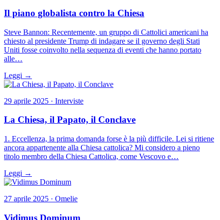
Il piano globalista contro la Chiesa
Steve Bannon: Recentemente, un gruppo di Cattolici americani ha
chiesto al presidente Trump di indagare se il governo degli Stati
Uniti fosse coinvolto nella sequenza di eventi che hanno portato
alle…
Leggi →
29 aprile 2025 · Interviste
La Chiesa, il Papato, il Conclave
1. Eccellenza, la prima domanda forse è la più difficile. Lei si ritiene
ancora appartenente alla Chiesa cattolica? Mi considero a pieno
titolo membro della Chiesa Cattolica, come Vescovo e…
Leggi →
27 aprile 2025 · Omelie
Vidimus Dominum