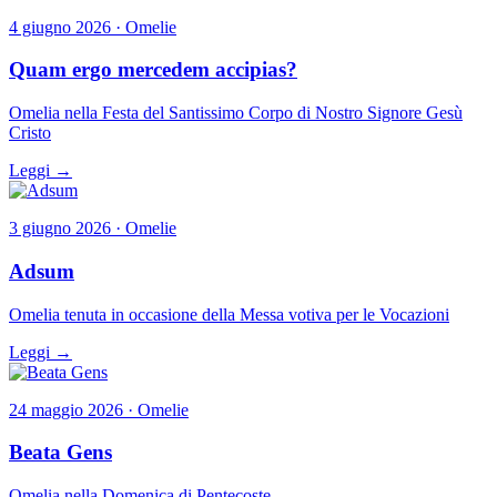
4 giugno 2026 · Omelie
Quam ergo mercedem accipias?
Omelia nella Festa del Santissimo Corpo di Nostro Signore Gesù
Cristo
Leggi →
3 giugno 2026 · Omelie
Adsum
Omelia tenuta in occasione della Messa votiva per le Vocazioni
Leggi →
24 maggio 2026 · Omelie
Beata Gens
Omelia nella Domenica di Pentecoste