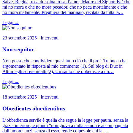
Salve, Regina, rosa de spina, rosa d’amor, Madre del Signor. Fa’ che
mi no mora e che no mora pecador, che no peca mortalmente e che
no mora malamente. Preghiera del marinaio, recitata da tutta la…
Leggi →
23 settembre 2025 · Interventi
Non sequitur
Non posso che condividere quasi tutto ciò che il prof. Trabucco ha
argomentato in risposta al mio commento (1). Sul blog di Duc in
Altum egli scrive infatti (2): Un santo che obbedisce a un…
Leggi →
18 settembre 2025 · Interventi
Obœdientes obœdientibus
L’obbedienza servile è quella che segue la legge per paura, senza la
grazia interiore, e quindi “non giova a nulla se non è accompagnata
dall’amore; anzi, senza di esso, rende colpevole chi la…