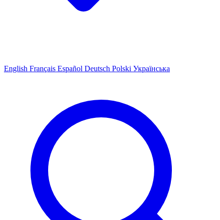
English
Français
Español
Deutsch
Polski
Українська