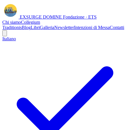
EXSURGE DOMINE
Fondazione · ETS
Chi siamo
Collegium
Traditionis
Blog
Libri
Galleria
Newsletter
Intenzioni di Messa
Contatti
Italiano