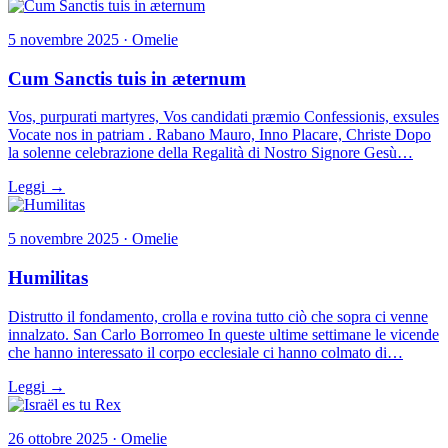
5 novembre 2025 · Omelie
Cum Sanctis tuis in æternum
Vos, purpurati martyres, Vos candidati præmio Confessionis, exsules
Vocate nos in patriam . Rabano Mauro, Inno Placare, Christe Dopo
la solenne celebrazione della Regalità di Nostro Signore Gesù…
Leggi →
5 novembre 2025 · Omelie
Humilitas
Distrutto il fondamento, crolla e rovina tutto ciò che sopra ci venne
innalzato. San Carlo Borromeo In queste ultime settimane le vicende
che hanno interessato il corpo ecclesiale ci hanno colmato di…
Leggi →
26 ottobre 2025 · Omelie