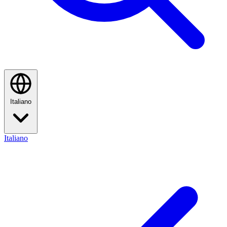
Italiano
Italiano