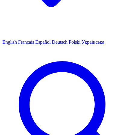
English
Français
Español
Deutsch
Polski
Українська