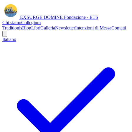
EXSURGE DOMINE
Fondazione · ETS
Chi siamo
Collegium
Traditionis
Blog
Libri
Galleria
Newsletter
Intenzioni di Messa
Contatti
Italiano