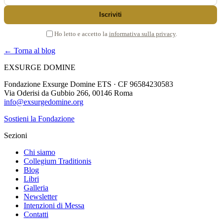
Iscriviti
Ho letto e accetto la
informativa sulla privacy
.
← Torna al blog
EXSURGE DOMINE
Fondazione Exsurge Domine ETS · CF 96584230583
Via Oderisi da Gubbio 266, 00146 Roma
info@exsurgedomine.org
Sostieni la Fondazione
Sezioni
Chi siamo
Collegium Traditionis
Blog
Libri
Galleria
Newsletter
Intenzioni di Messa
Contatti