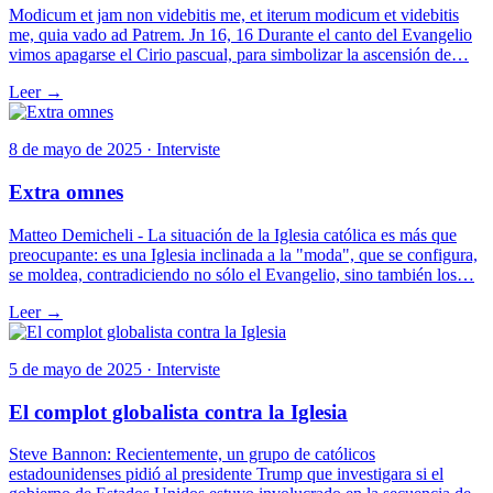
Modicum et jam non videbitis me, et iterum modicum et videbitis
me, quia vado ad Patrem. Jn 16, 16 Durante el canto del Evangelio
vimos apagarse el Cirio pascual, para simbolizar la ascensión de…
Leer →
8 de mayo de 2025 · Interviste
Extra omnes
Matteo Demicheli - La situación de la Iglesia católica es más que
preocupante: es una Iglesia inclinada a la "moda", que se configura,
se moldea, contradiciendo no sólo el Evangelio, sino también los…
Leer →
5 de mayo de 2025 · Interviste
El complot globalista contra la Iglesia
Steve Bannon: Recientemente, un grupo de católicos
estadounidenses pidió al presidente Trump que investigara si el