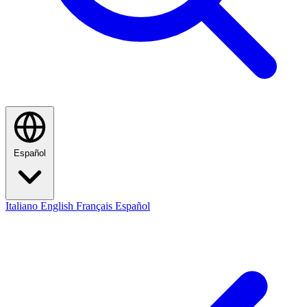
Español
Italiano
English
Français
Español