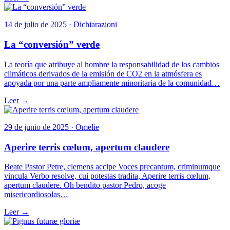
14 de julio de 2025 · Dichiarazioni
La “conversión” verde
La teoría que atribuye al hombre la responsabilidad de los cambios
climáticos derivados de la emisión de CO2 en la atmósfera es
apoyada por una parte ampliamente minoritaria de la comunidad…
Leer →
29 de junio de 2025 · Omelie
Aperire terris cœlum, apertum claudere
Beate Pastor Petre, clemens accipe Voces precantum, criminumque
vincula Verbo resolve, cui potestas tradita, Aperire terris cœlum,
apertum claudere. Oh bendito pastor Pedro, acoge
misericordiosolas…
Leer →