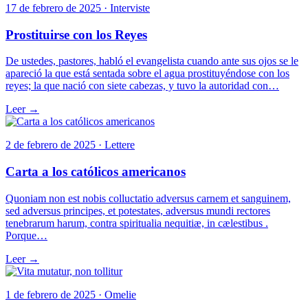
17 de febrero de 2025 · Interviste
Prostituirse con los Reyes
De ustedes, pastores, habló el evangelista cuando ante sus ojos se le
apareció la que está sentada sobre el agua prostituyéndose con los
reyes; la que nació con siete cabezas, y tuvo la autoridad con…
Leer →
2 de febrero de 2025 · Lettere
Carta a los católicos americanos
Quoniam non est nobis colluctatio adversus carnem et sanguinem,
sed adversus principes, et potestates, adversus mundi rectores
tenebrarum harum, contra spiritualia nequitiæ, in cælestibus .
Porque…
Leer →
1 de febrero de 2025 · Omelie