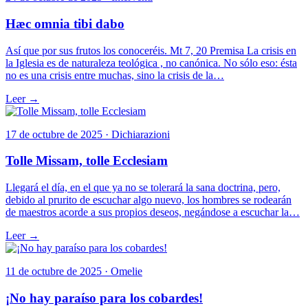
Hæc omnia tibi dabo
Así que por sus frutos los conoceréis. Mt 7, 20 Premisa La crisis en
la Iglesia es de naturaleza teológica , no canónica. No sólo eso: ésta
no es una crisis entre muchas, sino la crisis de la…
Leer →
17 de octubre de 2025 · Dichiarazioni
Tolle Missam, tolle Ecclesiam
Llegará el día, en el que ya no se tolerará la sana doctrina, pero,
debido al prurito de escuchar algo nuevo, los hombres se rodearán
de maestros acorde a sus propios deseos, negándose a escuchar la…
Leer →
11 de octubre de 2025 · Omelie
¡No hay paraíso para los cobardes!