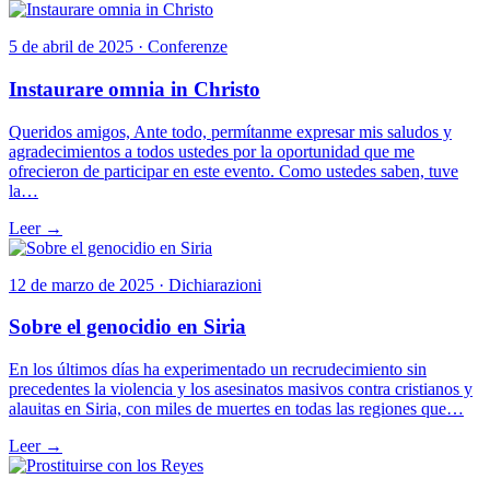
5 de abril de 2025 · Conferenze
Instaurare omnia in Christo
Queridos amigos, Ante todo, permítanme expresar mis saludos y
agradecimientos a todos ustedes por la oportunidad que me
ofrecieron de participar en este evento. Como ustedes saben, tuve
la…
Leer →
12 de marzo de 2025 · Dichiarazioni
Sobre el genocidio en Siria
En los últimos días ha experimentado un recrudecimiento sin
precedentes la violencia y los asesinatos masivos contra cristianos y
alauitas en Siria, con miles de muertes en todas las regiones que…
Leer →