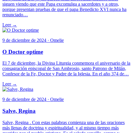
siguen viendo que este Papa excomulga a sacerdotes y a otros,
porque presentan pruebas de que el papa Benedicto XVI nunca ha
renunciado…
Leer →
9 de diciembre de 2024 · Omelie
O Doctor optime
El 7 de diciembre, la Divina Liturgia conmemora el aniversario de la
consagración episcopal de San Ambrosio, santo Patrono de Milán,
Confesor de la Fe, Doctor y Padre de la Iglesia. En el año 374 de…
Leer →
9 de diciembre de 2024 · Omelie
Salve, Regina
Salve, Regina . Con estas palabras comienza una de las oraciones
más llenas de doctrina y espiritualidad, y al mismo tiempo más