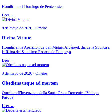
Homilía en el Domingo de Pentecostés
Leer →
8 de mayo de 2026 · Omelie
Divina Virtute
Homilía en la Aparición de San Miguel Arcángel, día de la Suplica a
la Reina del Santísimo Rosario de Pompeya
Leer →
3 de mayo de 2026 · Omelie
Obediens usque ad mortem
Omelia nell'Invenzione della Santa Croce Domenica IV dopo
Pasqua
Leer →