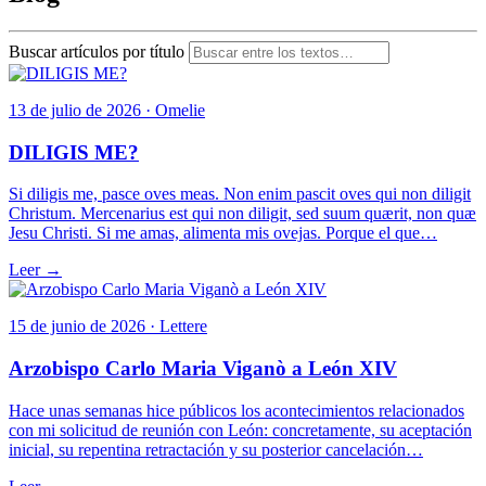
Buscar artículos por título
13 de julio de 2026 · Omelie
DILIGIS ME?
Si diligis me, pasce oves meas. Non enim pascit oves qui non diligit
Christum. Mercenarius est qui non diligit, sed suum quærit, non quæ
Jesu Christi. Si me amas, alimenta mis ovejas. Porque el que…
Leer →
15 de junio de 2026 · Lettere
Arzobispo Carlo Maria Viganò a León XIV
Hace unas semanas hice públicos los acontecimientos relacionados
con mi solicitud de reunión con León: concretamente, su aceptación
inicial, su repentina retractación y su posterior cancelación…