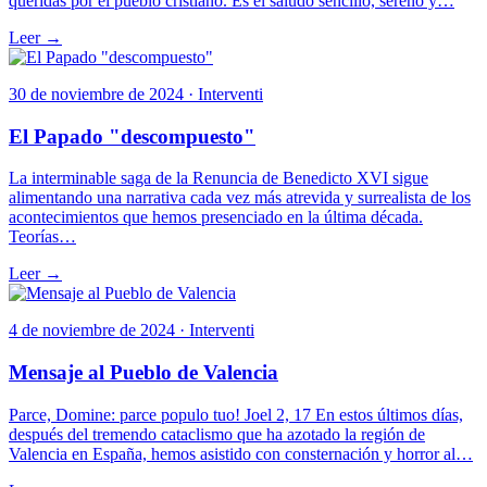
queridas por el pueblo cristiano. Es el saludo sencillo, sereno y…
Leer →
30 de noviembre de 2024 · Interventi
El Papado "descompuesto"
La interminable saga de la Renuncia de Benedicto XVI sigue
alimentando una narrativa cada vez más atrevida y surrealista de los
acontecimientos que hemos presenciado en la última década.
Teorías…
Leer →
4 de noviembre de 2024 · Interventi
Mensaje al Pueblo de Valencia
Parce, Domine: parce populo tuo! Joel 2, 17 En estos últimos días,
después del tremendo cataclismo que ha azotado la región de
Valencia en España, hemos asistido con consternación y horror al…