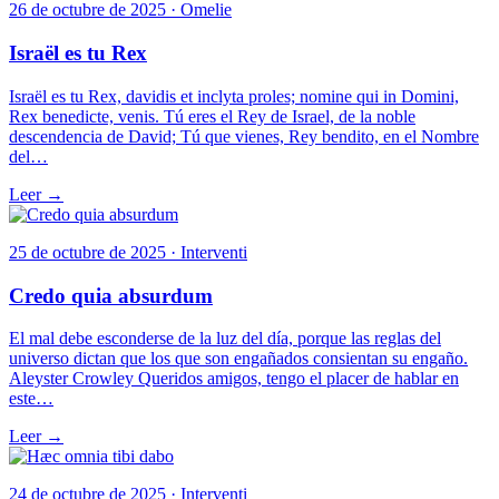
26 de octubre de 2025 · Omelie
Israël es tu Rex
Israël es tu Rex, davidis et inclyta proles; nomine qui in Domini,
Rex benedicte, venis. Tú eres el Rey de Israel, de la noble
descendencia de David; Tú que vienes, Rey bendito, en el Nombre
del…
Leer →
25 de octubre de 2025 · Interventi
Credo quia absurdum
El mal debe esconderse de la luz del día, porque las reglas del
universo dictan que los que son engañados consientan su engaño.
Aleyster Crowley Queridos amigos, tengo el placer de hablar en
este…
Leer →
24 de octubre de 2025 · Interventi