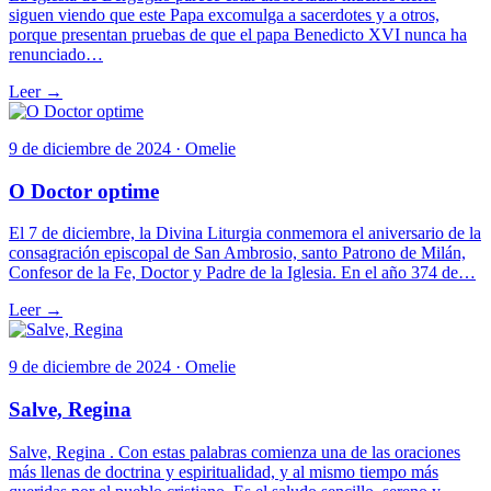
siguen viendo que este Papa excomulga a sacerdotes y a otros,
porque presentan pruebas de que el papa Benedicto XVI nunca ha
renunciado…
Leer →
9 de diciembre de 2024 · Omelie
O Doctor optime
El 7 de diciembre, la Divina Liturgia conmemora el aniversario de la
consagración episcopal de San Ambrosio, santo Patrono de Milán,
Confesor de la Fe, Doctor y Padre de la Iglesia. En el año 374 de…
Leer →
9 de diciembre de 2024 · Omelie
Salve, Regina
Salve, Regina . Con estas palabras comienza una de las oraciones
más llenas de doctrina y espiritualidad, y al mismo tiempo más