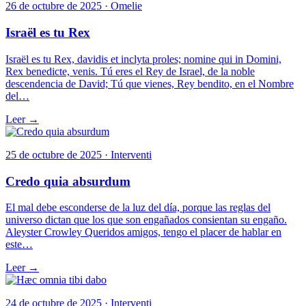
26 de octubre de 2025 · Omelie
Israël es tu Rex
Israël es tu Rex, davidis et inclyta proles; nomine qui in Domini,
Rex benedicte, venis. Tú eres el Rey de Israel, de la noble
descendencia de David; Tú que vienes, Rey bendito, en el Nombre
del…
Leer →
25 de octubre de 2025 · Interventi
Credo quia absurdum
El mal debe esconderse de la luz del día, porque las reglas del
universo dictan que los que son engañados consientan su engaño.
Aleyster Crowley Queridos amigos, tengo el placer de hablar en
este…
Leer →
24 de octubre de 2025 · Interventi