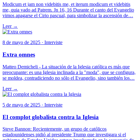
Modicum et jam non videbitis me, et iterum modicum et videbitis
me, quia vado ad Patrem. Jn 16, 16 Durante el canto del Evangelio
vimos apagarse el Cirio pascual, para simbolizar la ascensión de…
Leer →
8 de mayo de 2025 · Interviste
Extra omnes
Matteo Demicheli - La situación de la Iglesia católica es más que
preocupante: es una Iglesia inclinada a la "moda", que se configura,
se moldea, contradiciendo no sólo el Evangelio, sino también los…
Leer →
5 de mayo de 2025 · Interviste
El complot globalista contra la Iglesia
Steve Bannon: Recientemente, un grupo de católicos
estadounidenses pidió al presidente Trump que investigara si el