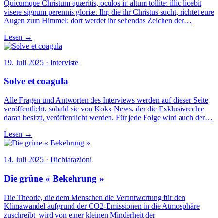
Quicumque Christum quæritis, oculos in altum tollite: illic licebit
visere signum perennis gloriæ. Ihr, die ihr Christus sucht, richtet eure
Augen zum Himmel: dort werdet ihr sehendas Zeichen der…
Lesen →
19. Juli 2025 · Interviste
Solve et coagula
Alle Fragen und Antworten des Interviews werden auf dieser Seite
veröffentlicht, sobald sie von Kokx News, der die Exklusivrechte
daran besitzt, veröffentlicht werden. Für jede Folge wird auch der…
Lesen →
14. Juli 2025 · Dichiarazioni
Die grüne « Bekehrung »
Die Theorie, die dem Menschen die Verantwortung für den
Klimawandel aufgrund der CO2-Emissionen in die Atmosphäre
zuschreibt, wird von einer kleinen Minderheit der