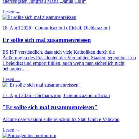
allerseligsten Jungfrau Maria „Janua Cœli“
Lesen →
18. April 2026 · Comunicazioni ufficiali, Dichiarazioni
Er sollte sich mal zusammenreissen
ES IST verständlich, dass sich viele Katholiken durch die
Äußerungen des Präsidenten der Vereinigten Staaten gegenüber Leo
1 beleidigt und empört fühlen, auch wenn man sicherlich nicht
behaupten…
Lesen →
17. April 2026 · Dichiarazioni, Comunicazioni ufficiali
"Er sollte sich mal zusammenreissen"
Alcune osservazioni sulle relazioni tra Stati Uniti e Vaticano
Lesen →