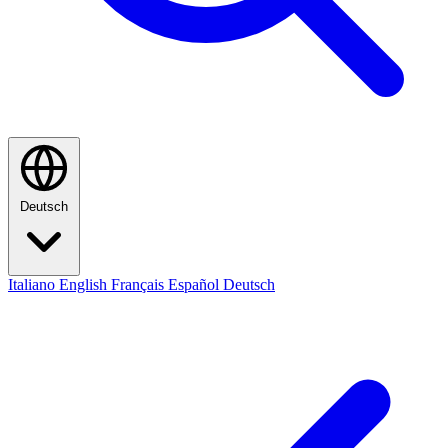
Deutsch
Italiano
English
Français
Español
Deutsch