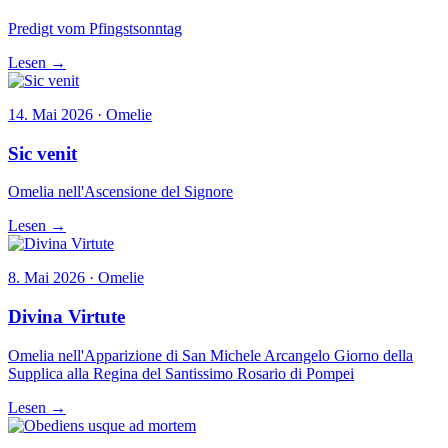
Predigt vom Pfingstsonntag
Lesen →
14. Mai 2026 · Omelie
Sic venit
Omelia nell'Ascensione del Signore
Lesen →
8. Mai 2026 · Omelie
Divina Virtute
Omelia nell'Apparizione di San Michele Arcangelo Giorno della
Supplica alla Regina del Santissimo Rosario di Pompei
Lesen →