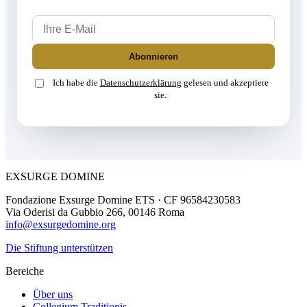
Ihre E-Mail
Abonnieren
Ich habe die
Datenschutzerklärung
gelesen und akzeptiere
sie.
EXSURGE DOMINE
Fondazione Exsurge Domine ETS · CF 96584230583
Via Oderisi da Gubbio 266, 00146 Roma
info@exsurgedomine.org
Die Stiftung unterstützen
Bereiche
Über uns
Collegium Traditionis