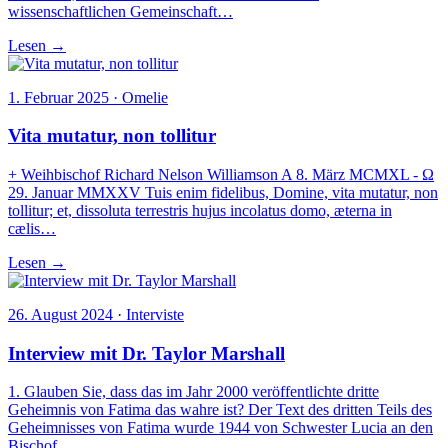
wissenschaftlichen Gemeinschaft…
Lesen →
1. Februar 2025 · Omelie
Vita mutatur, non tollitur
+ Weihbischof Richard Nelson Williamson A 8. März MCMXL - Ω
29. Januar MMXXV Tuis enim fidelibus, Domine, vita mutatur, non
tollitur; et, dissoluta terrestris hujus incolatus domo, æterna in
cælis…
Lesen →
26. August 2024 · Interviste
Interview mit Dr. Taylor Marshall
1. Glauben Sie, dass das im Jahr 2000 veröffentlichte dritte
Geheimnis von Fatima das wahre ist? Der Text des dritten Teils des
Geheimnisses von Fatima wurde 1944 von Schwester Lucia an den
Bischof…