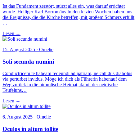
Ist das Fundament zerstört, stürzt alles ein, was darauf errichtet
wurde. Heiliger Karl Borromäus In den letzten Wochen haben uns
die Ereignisse, die die Kirche betreffen, mit großem Schmerz erfüllt,
…
Lesen →
15. August 2025 · Omelie
Soli secunda numini
Conductricem te habeam redeundi ad patriam, ne callidus diabolus
via perturbet invidus. Möge ich dich als Führerin habenauf dem
Weg zurück in die himmlische Heimat, damit der neidische
Teufeluns…
Lesen →
6. August 2025 · Omelie
Oculos in altum tollite