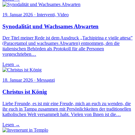
19. Januar 2026 · Interventi, Video
Synodalität und Wachsames Abwarten
Der Titel meiner Rede ist dem Ausdruck „Tachipirina e vigile attesa”
(Paracetamol und wachsames Abwarten) entnommen, den die
italienischen Behörden als Protokoll für alle Personen
vorgeschrieben…
Lesen →
18. Januar 2026 · Messaggi
Christus ist König
Liebe Freunde, es ist mir eine Freude, mich an euch zu wenden, die
ihr euch in Tampa zusammen mit Persönlichkeiten der traditionellen
katholischen Welt versammelt habt. Vielen von Ihnen ist die…
Lesen →