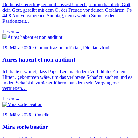
Du liebst Gerechtigkeit und hassest Unrecht; darum hat dich, Gott,
dein Gott, gesalbt mit dem Öl der Freude vor deinen Gefährten. Ps
44,8 Am vergangenen Sonntag, dem zweiten Sonntag der
Passionszeit…
Lesen →
19. März 2026 · Comunicazioni ufficiali, Dichiarazioni
Aures habent et non audiunt
Ich hätte erwartet, dass Papst Leo, nach dem Vorbild des Guten
Hirten, gekommen wäre, um das verlorene Schaf zu suchen und es
in den Schafstall zurückzuführen, aus dem sein Vorgänger es
vertrieben…
Lesen →
19. März 2026 · Omelie
Mira sorte beatior