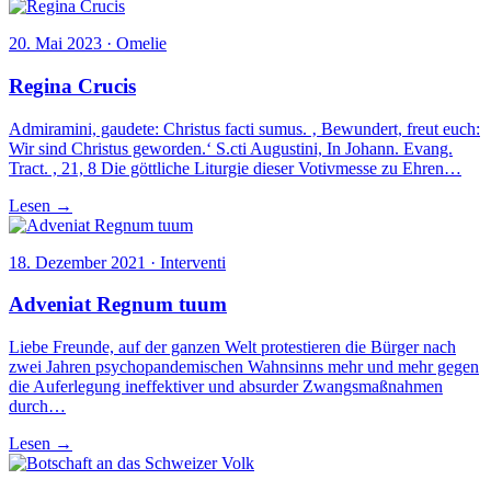
20. Mai 2023 · Omelie
Regina Crucis
Admiramini, gaudete: Christus facti sumus. ‚ Bewundert, freut euch:
Wir sind Christus geworden.‘ S.cti Augustini, In Johann. Evang.
Tract. , 21, 8 Die göttliche Liturgie dieser Votivmesse zu Ehren…
Lesen →
18. Dezember 2021 · Interventi
Adveniat Regnum tuum
Liebe Freunde, auf der ganzen Welt protestieren die Bürger nach
zwei Jahren psychopandemischen Wahnsinns mehr und mehr gegen
die Auferlegung ineffektiver und absurder Zwangsmaßnahmen
durch…
Lesen →