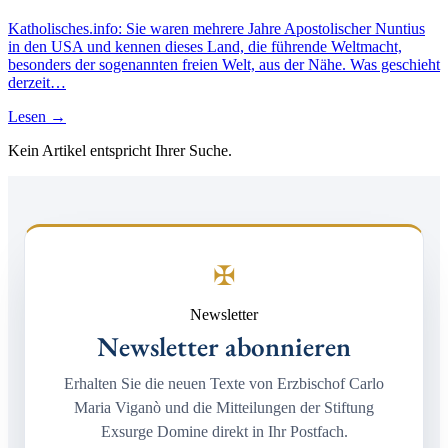
Katholisches.info: Sie waren mehrere Jahre Apostolischer Nuntius
in den USA und kennen dieses Land, die führende Weltmacht,
besonders der sogenannten freien Welt, aus der Nähe. Was geschieht
derzeit…
Lesen →
Kein Artikel entspricht Ihrer Suche.
✠
Newsletter
Newsletter abonnieren
Erhalten Sie die neuen Texte von Erzbischof Carlo
Maria Viganò und die Mitteilungen der Stiftung
Exsurge Domine direkt in Ihr Postfach.