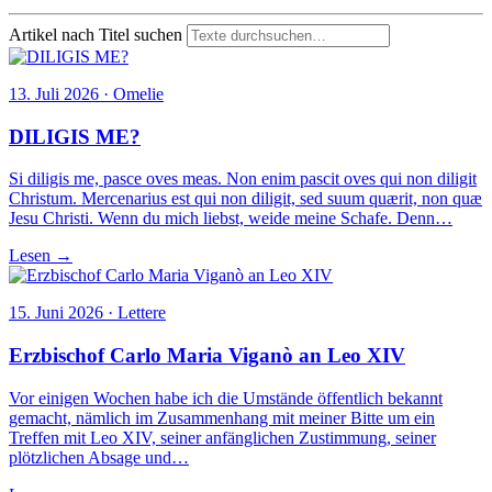
Artikel nach Titel suchen
13. Juli 2026 · Omelie
DILIGIS ME?
Si diligis me, pasce oves meas. Non enim pascit oves qui non diligit
Christum. Mercenarius est qui non diligit, sed suum quærit, non quæ
Jesu Christi. Wenn du mich liebst, weide meine Schafe. Denn…
Lesen →
15. Juni 2026 · Lettere
Erzbischof Carlo Maria Viganò an Leo XIV
Vor einigen Wochen habe ich die Umstände öffentlich bekannt
gemacht, nämlich im Zusammenhang mit meiner Bitte um ein
Treffen mit Leo XIV, seiner anfänglichen Zustimmung, seiner
plötzlichen Absage und…