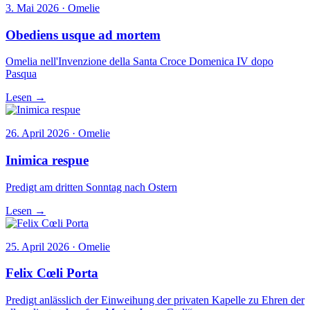
3. Mai 2026 · Omelie
Obediens usque ad mortem
Omelia nell'Invenzione della Santa Croce Domenica IV dopo
Pasqua
Lesen →
26. April 2026 · Omelie
Inimica respue
Predigt am dritten Sonntag nach Ostern
Lesen →
25. April 2026 · Omelie
Felix Cœli Porta
Predigt anlässlich der Einweihung der privaten Kapelle zu Ehren der