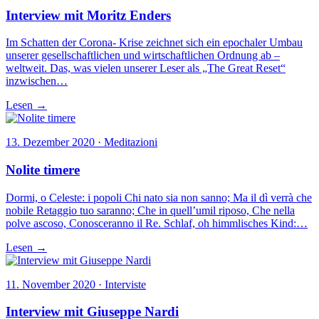
Interview mit Moritz Enders
Im Schatten der Corona- Krise zeichnet sich ein epochaler Umbau
unserer gesellschaftlichen und wirtschaftlichen Ordnung ab –
weltweit. Das, was vielen unserer Leser als „The Great Reset“
inzwischen…
Lesen →
13. Dezember 2020 · Meditazioni
Nolite timere
Dormi, o Celeste: i popoli Chi nato sia non sanno; Ma il dì verrà che
nobile Retaggio tuo saranno; Che in quell’umil riposo, Che nella
polve ascoso, Conosceranno il Re. Schlaf, oh himmlisches Kind:…
Lesen →
11. November 2020 · Interviste
Interview mit Giuseppe Nardi