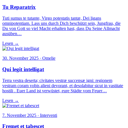
Tu Reparatrix
Tuti sumus te tutante, Virgo potestatis tantæ, Dei ligans
omnipotentiam. Lass uns durch Dich beschützt sein, Jungfrau, die
Du von Gott so viel Macht erhalten hast, dass Du Seine Allmacht
ausüben…
Lesen →
30. November 2025 · Omelie
Qui legit intelligat
Terra vestra deserta; civitates vestræ succensæ igni: regionem
vestram coram vobis alieni devorant, et desolabitur sicut in vastitate
hostili . Euer Land ist verwüstet, eure Städte vom Feuer…
Lesen →
7. November 2025 · Interventi
Fremet et tabescet