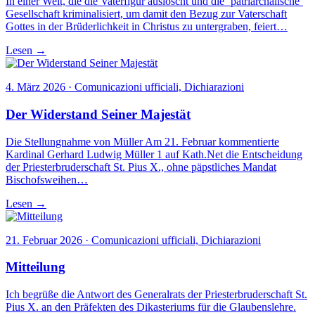
In einer Welt, die die Vaterfigur auslöscht und die ‘patriarchalische’
Gesellschaft kriminalisiert, um damit den Bezug zur Vaterschaft
Gottes in der Brüderlichkeit in Christus zu untergraben, feiert…
Lesen →
4. März 2026 · Comunicazioni ufficiali, Dichiarazioni
Der Widerstand Seiner Majestät
Die Stellungnahme von Müller Am 21. Februar kommentierte
Kardinal Gerhard Ludwig Müller 1 auf Kath.Net die Entscheidung
der Priesterbruderschaft St. Pius X., ohne päpstliches Mandat
Bischofsweihen…
Lesen →
21. Februar 2026 · Comunicazioni ufficiali, Dichiarazioni
Mitteilung
Ich begrüße die Antwort des Generalrats der Priesterbruderschaft St.
Pius X. an den Präfekten des Dikasteriums für die Glaubenslehre.