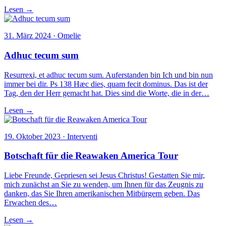
Lesen →
31. März 2024 · Omelie
Adhuc tecum sum
Resurrexi, et adhuc tecum sum. Auferstanden bin Ich und bin nun
immer bei dir. Ps 138 Hæc dies, quam fecit dominus. Das ist der
Tag, den der Herr gemacht hat. Dies sind die Worte, die in der…
Lesen →
19. Oktober 2023 · Interventi
Botschaft für die Reawaken America Tour
Liebe Freunde, Gepriesen sei Jesus Christus! Gestatten Sie mir,
mich zunächst an Sie zu wenden, um Ihnen für das Zeugnis zu
danken, das Sie Ihren amerikanischen Mitbürgern geben. Das
Erwachen des…
Lesen →