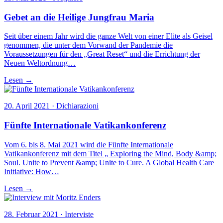
Gebet an die Heilige Jungfrau Maria
Seit über einem Jahr wird die ganze Welt von einer Elite als Geisel
genommen, die unter dem Vorwand der Pandemie die
Voraussetzungen für den „Great Reset“ und die Errichtung der
Neuen Weltordnung…
Lesen →
20. April 2021 · Dichiarazioni
Fünfte Internationale Vatikankonferenz
Vom 6. bis 8. Mai 2021 wird die Fünfte Internationale
Vatikankonferenz mit dem Titel „ Exploring the Mind, Body &amp;
Soul. Unite to Prevent &amp; Unite to Cure. A Global Health Care
Initiative: How…
Lesen →
28. Februar 2021 · Interviste