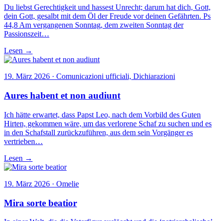
Du liebst Gerechtigkeit und hassest Unrecht; darum hat dich, Gott,
dein Gott, gesalbt mit dem Öl der Freude vor deinen Gefährten. Ps
44,8 Am vergangenen Sonntag, dem zweiten Sonntag der
Passionszeit…
Lesen →
19. März 2026 · Comunicazioni ufficiali, Dichiarazioni
Aures habent et non audiunt
Ich hätte erwartet, dass Papst Leo, nach dem Vorbild des Guten
Hirten, gekommen wäre, um das verlorene Schaf zu suchen und es
in den Schafstall zurückzuführen, aus dem sein Vorgänger es
vertrieben…
Lesen →
19. März 2026 · Omelie
Mira sorte beatior