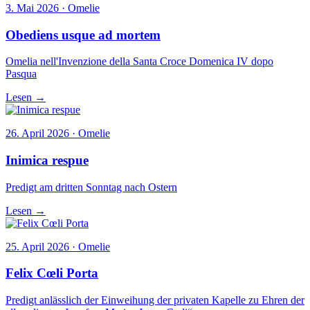
3. Mai 2026 · Omelie
Obediens usque ad mortem
Omelia nell'Invenzione della Santa Croce Domenica IV dopo
Pasqua
Lesen →
26. April 2026 · Omelie
Inimica respue
Predigt am dritten Sonntag nach Ostern
Lesen →
25. April 2026 · Omelie
Felix Cœli Porta
Predigt anlässlich der Einweihung der privaten Kapelle zu Ehren der