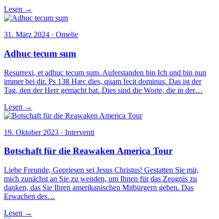
Lesen →
31. März 2024 · Omelie
Adhuc tecum sum
Resurrexi, et adhuc tecum sum. Auferstanden bin Ich und bin nun
immer bei dir. Ps 138 Hæc dies, quam fecit dominus. Das ist der
Tag, den der Herr gemacht hat. Dies sind die Worte, die in der…
Lesen →
19. Oktober 2023 · Interventi
Botschaft für die Reawaken America Tour
Liebe Freunde, Gepriesen sei Jesus Christus! Gestatten Sie mir,
mich zunächst an Sie zu wenden, um Ihnen für das Zeugnis zu
danken, das Sie Ihren amerikanischen Mitbürgern geben. Das
Erwachen des…
Lesen →