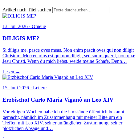
Artikel nach Titel suchen
13. Juli 2026 · Omelie
DILIGIS ME?
Si diligis me, pasce oves meas. Non enim pascit oves qui non diligit
Christum. Mercenarius est qui non diligit, sed suum quærit, non quæ
Jesu Christi. Wenn du mich liebst, weide meine Schafe. Denn…
Lesen →
15. Juni 2026 · Lettere
Erzbischof Carlo Maria Viganò an Leo XIV
Vor einigen Wochen habe ich die Umstände öffentlich bekannt
gemacht, nämlich im Zusammenhang mit meiner Bitte um ein
Treffen mit Leo XIV, seiner anfänglichen Zustimmung, seiner
plötzlichen Absage und…