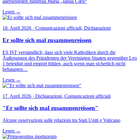
allerseligsten Jungfrau Maria „Janua Cœli“
Lesen →
18. April 2026 · Comunicazioni ufficiali, Dichiarazioni
Er sollte sich mal zusammenreissen
ES IST verständlich, dass sich viele Katholiken durch die
Äußerungen des Präsidenten der Vereinigten Staaten gegenüber Leo
1 beleidigt und empört fühlen, auch wenn man sicherlich nicht
behaupten…
Lesen →
17. April 2026 · Dichiarazioni, Comunicazioni ufficiali
"Er sollte sich mal zusammenreissen"
Alcune osservazioni sulle relazioni tra Stati Uniti e Vaticano
Lesen →