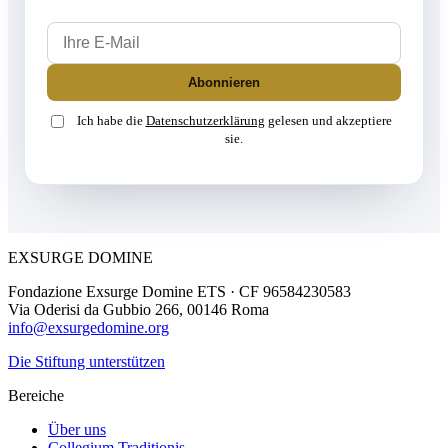
Ihre E-Mail
Abonnieren
Ich habe die
Datenschutzerklärung
gelesen und akzeptiere
sie.
EXSURGE DOMINE
Fondazione Exsurge Domine ETS · CF 96584230583
Via Oderisi da Gubbio 266, 00146 Roma
info@exsurgedomine.org
Die Stiftung unterstützen
Bereiche
Über uns
Collegium Traditionis