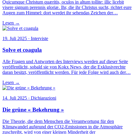
Quicumque Christum quæritis, oculos in altum tollite: illic licebit
visere signum perennis gloriæ. Ihr, die ihr Christus sucht, richtet eure
Augen zum Himmel: dort werdet ihr sehendas Zeichen der…
Lesen →
19. Juli 2025 · Interviste
Solve et coagula
Alle Fragen und Antworten des Interviews werden auf dieser Seite
veröffentlicht, sobald sie von Kokx News, der die Exklusivrechte
daran besitzt, veröffentlicht werden. Für jede Folge wird auch der…
Lesen →
14. Juli 2025 · Dichiarazioni
Die grüne « Bekehrung »
Die Theorie, die dem Menschen die Verantwortung für den
Klimawandel aufgrund der CO2-Emissionen in die Atmosphäre
zuschreibt, wird von einer kleinen Minderheit der