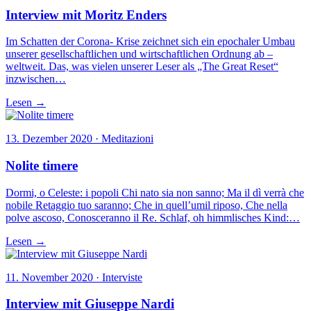
Interview mit Moritz Enders
Im Schatten der Corona- Krise zeichnet sich ein epochaler Umbau
unserer gesellschaftlichen und wirtschaftlichen Ordnung ab –
weltweit. Das, was vielen unserer Leser als „The Great Reset“
inzwischen…
Lesen →
13. Dezember 2020 · Meditazioni
Nolite timere
Dormi, o Celeste: i popoli Chi nato sia non sanno; Ma il dì verrà che
nobile Retaggio tuo saranno; Che in quell’umil riposo, Che nella
polve ascoso, Conosceranno il Re. Schlaf, oh himmlisches Kind:…
Lesen →
11. November 2020 · Interviste
Interview mit Giuseppe Nardi