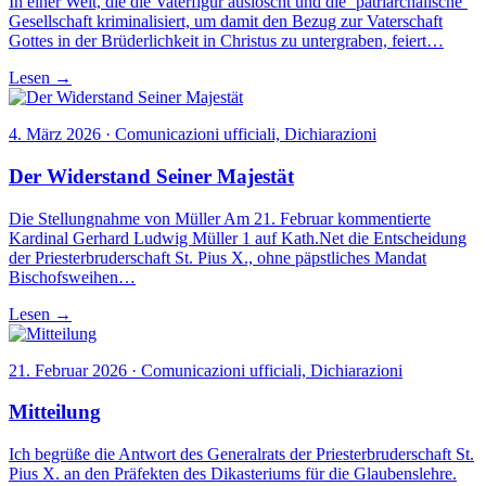
In einer Welt, die die Vaterfigur auslöscht und die ‘patriarchalische’
Gesellschaft kriminalisiert, um damit den Bezug zur Vaterschaft
Gottes in der Brüderlichkeit in Christus zu untergraben, feiert…
Lesen →
4. März 2026 · Comunicazioni ufficiali, Dichiarazioni
Der Widerstand Seiner Majestät
Die Stellungnahme von Müller Am 21. Februar kommentierte
Kardinal Gerhard Ludwig Müller 1 auf Kath.Net die Entscheidung
der Priesterbruderschaft St. Pius X., ohne päpstliches Mandat
Bischofsweihen…
Lesen →
21. Februar 2026 · Comunicazioni ufficiali, Dichiarazioni
Mitteilung
Ich begrüße die Antwort des Generalrats der Priesterbruderschaft St.
Pius X. an den Präfekten des Dikasteriums für die Glaubenslehre.