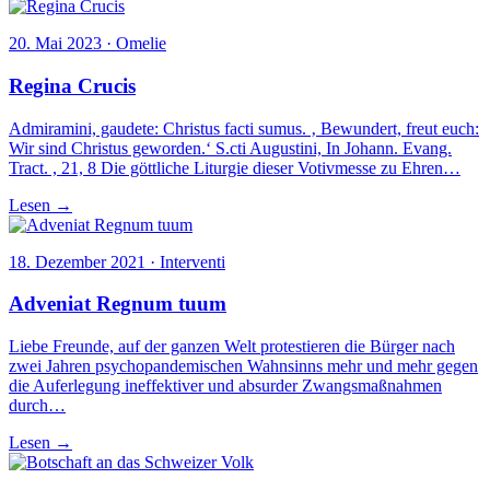
20. Mai 2023 · Omelie
Regina Crucis
Admiramini, gaudete: Christus facti sumus. ‚ Bewundert, freut euch:
Wir sind Christus geworden.‘ S.cti Augustini, In Johann. Evang.
Tract. , 21, 8 Die göttliche Liturgie dieser Votivmesse zu Ehren…
Lesen →
18. Dezember 2021 · Interventi
Adveniat Regnum tuum
Liebe Freunde, auf der ganzen Welt protestieren die Bürger nach
zwei Jahren psychopandemischen Wahnsinns mehr und mehr gegen
die Auferlegung ineffektiver und absurder Zwangsmaßnahmen
durch…
Lesen →