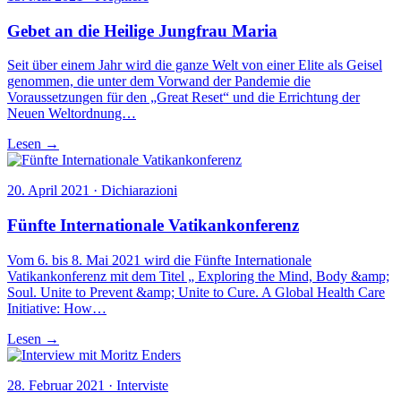
Gebet an die Heilige Jungfrau Maria
Seit über einem Jahr wird die ganze Welt von einer Elite als Geisel
genommen, die unter dem Vorwand der Pandemie die
Voraussetzungen für den „Great Reset“ und die Errichtung der
Neuen Weltordnung…
Lesen →
20. April 2021 · Dichiarazioni
Fünfte Internationale Vatikankonferenz
Vom 6. bis 8. Mai 2021 wird die Fünfte Internationale
Vatikankonferenz mit dem Titel „ Exploring the Mind, Body &amp;
Soul. Unite to Prevent &amp; Unite to Cure. A Global Health Care
Initiative: How…
Lesen →
28. Februar 2021 · Interviste