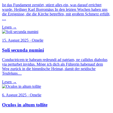
Ist das Fundament zerstört, stürzt alles ein, was darauf errichtet
wurde. Heiliger Karl Borromäus In den letzten Wochen haben uns
die Ereignisse, die die Kirche betreffen, mit großem Schmerz erfüllt,
…
Lesen →
15. August 2025 · Omelie
Soli secunda numini
Conductricem te habeam redeundi ad patriam, ne callidus diabolus
via perturbet invidus. Möge ich dich als Führerin habenauf dem
Weg zurück in die himmlische Heimat, damit der neidische
Teufeluns…
Lesen →
6. August 2025 · Omelie
Oculos in altum tollite