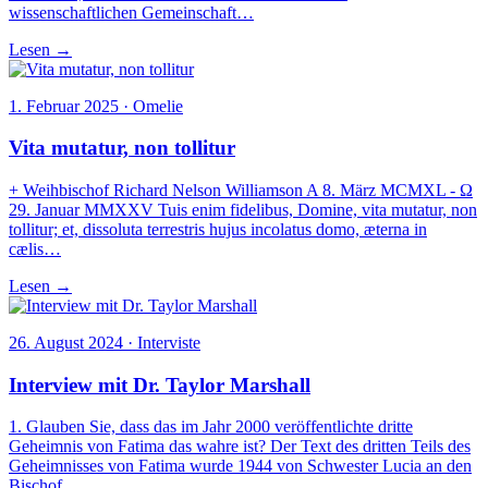
wissenschaftlichen Gemeinschaft…
Lesen →
1. Februar 2025 · Omelie
Vita mutatur, non tollitur
+ Weihbischof Richard Nelson Williamson A 8. März MCMXL - Ω
29. Januar MMXXV Tuis enim fidelibus, Domine, vita mutatur, non
tollitur; et, dissoluta terrestris hujus incolatus domo, æterna in
cælis…
Lesen →
26. August 2024 · Interviste
Interview mit Dr. Taylor Marshall
1. Glauben Sie, dass das im Jahr 2000 veröffentlichte dritte
Geheimnis von Fatima das wahre ist? Der Text des dritten Teils des
Geheimnisses von Fatima wurde 1944 von Schwester Lucia an den
Bischof…