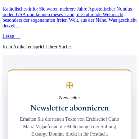
Katholisches.info: Sie waren mehrere Jahre Apostolischer Nuntius
in den USA und kennen dieses Land, die führende Weltmacht,
besonders der sogenannten freien Welt, aus der Nähe. Was geschieht
derzeit…
Lesen →
Kein Artikel entspricht Ihrer Suche.
✠
Newsletter
Newsletter abonnieren
Erhalten Sie die neuen Texte von Erzbischof Carlo
Maria Viganò und die Mitteilungen der Stiftung
Exsurge Domine direkt in Ihr Postfach.