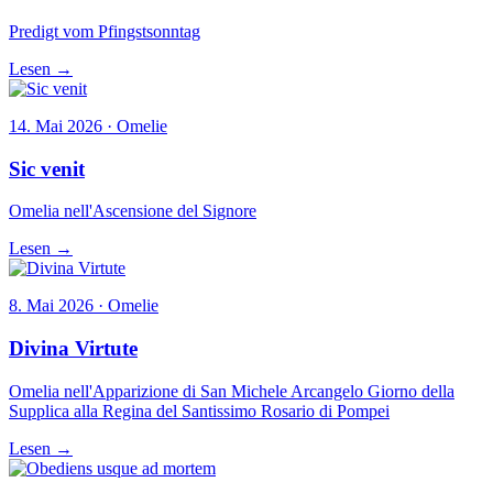
Predigt vom Pfingstsonntag
Lesen →
14. Mai 2026 · Omelie
Sic venit
Omelia nell'Ascensione del Signore
Lesen →
8. Mai 2026 · Omelie
Divina Virtute
Omelia nell'Apparizione di San Michele Arcangelo Giorno della
Supplica alla Regina del Santissimo Rosario di Pompei
Lesen →