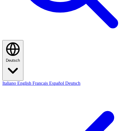
Deutsch
Italiano
English
Français
Español
Deutsch