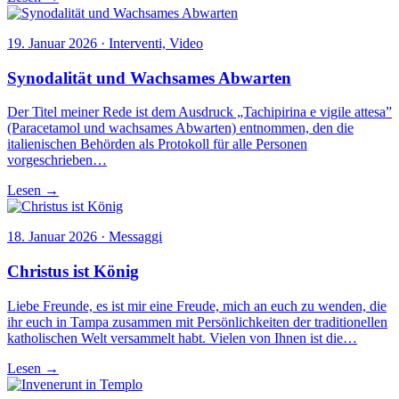
19. Januar 2026 · Interventi, Video
Synodalität und Wachsames Abwarten
Der Titel meiner Rede ist dem Ausdruck „Tachipirina e vigile attesa”
(Paracetamol und wachsames Abwarten) entnommen, den die
italienischen Behörden als Protokoll für alle Personen
vorgeschrieben…
Lesen →
18. Januar 2026 · Messaggi
Christus ist König
Liebe Freunde, es ist mir eine Freude, mich an euch zu wenden, die
ihr euch in Tampa zusammen mit Persönlichkeiten der traditionellen
katholischen Welt versammelt habt. Vielen von Ihnen ist die…
Lesen →